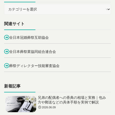
関連サイト
全日本冠婚葬祭互助協会
全日本葬祭業協同組合連合会
葬祭ディレクター技能審査協会
新着記事
兄弟の配偶者への香典の相場と実務｜包み
方や郵送などの具体手順を実例で解説
2026.06.09