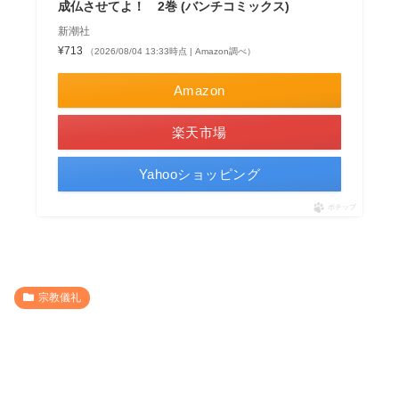
成仏させてよ！ 2巻 (バンチコミックス)
新潮社
¥713
（2026/08/04 13:33時点 | Amazon調べ）
Amazon
楽天市場
Yahooショッピング
ポチップ
宗教儀礼