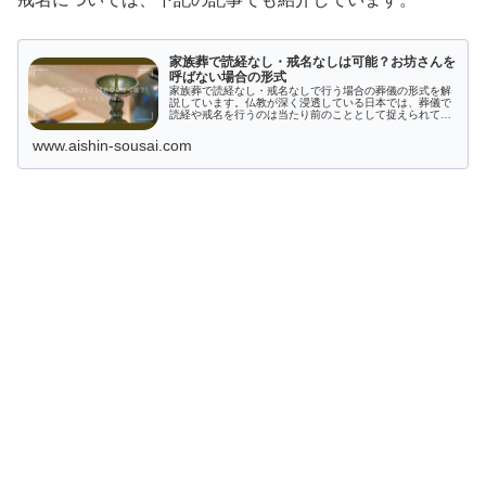
家族葬で読経なし・戒名なしは可能？お坊さんを
呼ばない場合の形式
家族葬で読経なし・戒名なしで行う場合の葬儀の形式を解
説しています。仏教が深く浸透している日本では、葬儀で
読経や戒名を行うのは当たり前のこととして捉えられてい
るため、読経なし・戒名なしの葬儀を行う注意点を併せて
ご紹介しています。
www.aishin-sousai.com