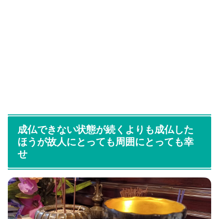
成仏できない状態が続くよりも成仏した
ほうが故人にとっても周囲にとっても幸
せ