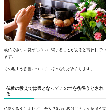
成仏できない魂がこの世に留まることがあると言われてい
ます。
その理由や影響について、様々な説が存在します。
仏教の教えでは霊となってこの世を彷徨うとされ
る
仏教の教えによれば、成仏できない魂はこの世を彷徨う霊