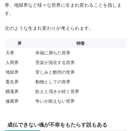
界、地獄界など様々な世界に生まれ変わることを指しま
す。
次のような生まれ変わりが考えられます。
界
特徴
天界
幸福に満ちた世界
人間界
苦楽が混在する世界
地獄界
苦しみと酷刑の世界
畜生界
動物としての世界
餓鬼界
飢えと渇きが続く世界
修羅界
争いが絶えない世界
成仏できない魂が不幸をもたらす説もある