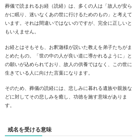
葬儀で読まれるお経（読経）は、多くの人は「故人が安ら
かに眠り、迷いなくあの世に行けるためのもの」と考えて
います。それは間違いではないのですが、完全に正しいと
もいえません。
お経とはそもそも、お釈迦様が説いた教えを弟子たちがま
とめたもの。「世の中の人が良い道に導かれるように」と
の願いが込められており、故人の供養ではなく、この世に
生きている人に向けた言葉になります。
そのため、葬儀の読経には、悲しみに暮れる遺族や親族な
どに対してその悲しみを癒し、功徳を施す意味がありま
す。
戒名を受ける意味