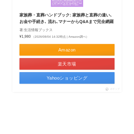
家族葬・直葬ハンドブック: 家族葬と直葬の違い､
お金や手続き､ 流れ､マナーからQ&Aまで完全網羅
著:生活情報ブックス
¥1,980
（2026/08/04 14:32時点 | Amazon調べ）
Amazon
楽天市場
Yahooショッピング
ポチップ