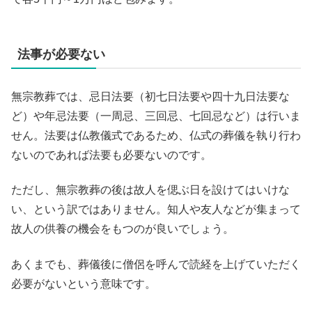
法事が必要ない
無宗教葬では、忌日法要（初七日法要や四十九日法要な
ど）や年忌法要（一周忌、三回忌、七回忌など）は行いま
せん。法要は仏教儀式であるため、仏式の葬儀を執り行わ
ないのであれば法要も必要ないのです。
ただし、無宗教葬の後は故人を偲ぶ日を設けてはいけな
い、という訳ではありません。知人や友人などが集まって
故人の供養の機会をもつのが良いでしょう。
あくまでも、葬儀後に僧侶を呼んで読経を上げていただく
必要がないという意味です。