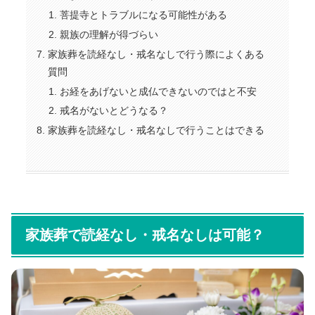
菩提寺とトラブルになる可能性がある
親族の理解が得づらい
家族葬を読経なし・戒名なしで行う際によくある
質問
お経をあげないと成仏できないのではと不安
戒名がないとどうなる？
家族葬を読経なし・戒名なしで行うことはできる
家族葬で読経なし・戒名なしは可能？