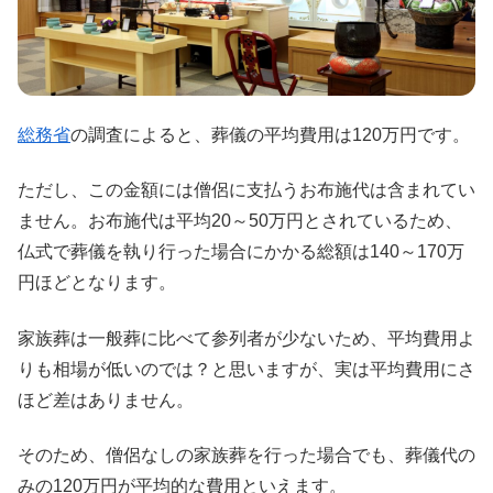
総務省
の調査によると、葬儀の平均費用は120万円です。
ただし、この金額には僧侶に支払うお布施代は含まれてい
ません。お布施代は平均20～50万円とされているため、
仏式で葬儀を執り行った場合にかかる総額は140～170万
円ほどとなります。
家族葬は一般葬に比べて参列者が少ないため、平均費用よ
りも相場が低いのでは？と思いますが、実は平均費用にさ
ほど差はありません。
そのため、僧侶なしの家族葬を行った場合でも、葬儀代の
みの120万円が平均的な費用といえます。