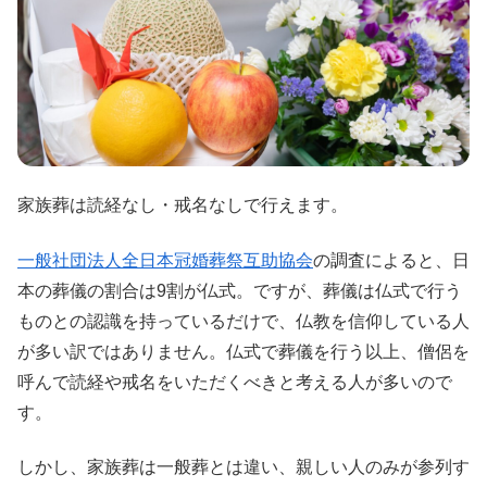
家族葬は読経なし・戒名なしで行えます。
一般社団法人全日本冠婚葬祭互助協会
の調査によると、日
本の葬儀の割合は9割が仏式。ですが、葬儀は仏式で行う
ものとの認識を持っているだけで、仏教を信仰している人
が多い訳ではありません。仏式で葬儀を行う以上、僧侶を
呼んで読経や戒名をいただくべきと考える人が多いので
す。
しかし、家族葬は一般葬とは違い、親しい人のみが参列す