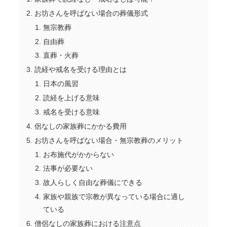
お坊さんを呼ばない場合の葬儀形式
無宗教葬
自由葬
直葬・火葬
読経や戒名を受ける理由とは
日本の風習
読経を上げる意味
戒名を受ける意味
侶なしの家族葬にかかる費用
お坊さんを呼ばない場合・無宗教葬のメリット
お布施代がかからない
法事が必要ない
故人らしく自由な葬儀にできる
家族や親族で宗教が異なっている場合に適し
ている
僧侶なしの家族葬における注意点