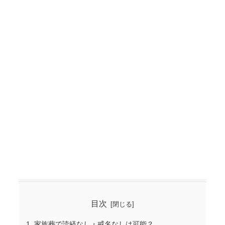
目次
家族葬で読経なし・戒名なしは可能？