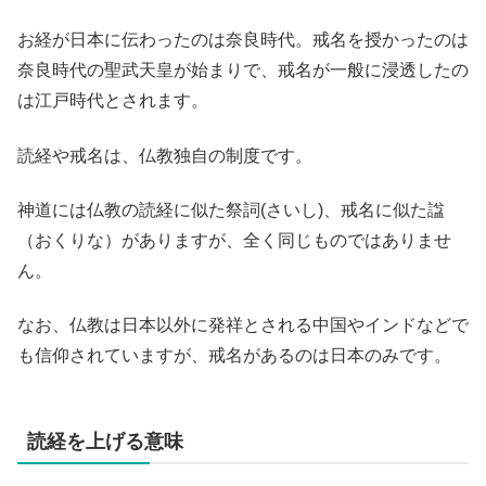
お経が日本に伝わったのは奈良時代。戒名を授かったのは
奈良時代の聖武天皇が始まりで、戒名が一般に浸透したの
は江戸時代とされます。
読経や戒名は、仏教独自の制度です。
神道には仏教の読経に似た祭詞(さいし)、戒名に似た諡
（おくりな）がありますが、全く同じものではありませ
ん。
なお、仏教は日本以外に発祥とされる中国やインドなどで
も信仰されていますが、戒名があるのは日本のみです。
読経を上げる意味