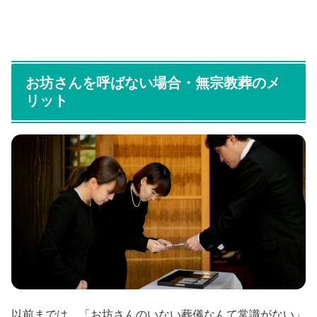
お坊さんを呼ばない場合・無宗教葬のメ
リット
以前までは、「お坊さんのいない葬儀なんて常識がない」