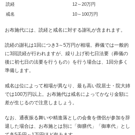
読経
12～20万円
戒名
10～100万円
お布施代には、読経と戒名に対する謝礼が含まれます。
読経の謝礼は1回につき3～5万円が相場。葬儀では一般的
に3回読経が行われますが、繰り上げ初七日法要（葬儀の
後に初七日の法要を行うもの）を行う場合は、1回分多く
準備します。
戒名は位によって相場が異なり、最も高い院居士・院大姉
では100万円以上。お布施代は戒名によってかなり金額に
差が生じるので注意しましょう。
なお、通夜振る舞いや精進落としの会食を僧侶が参加を辞
退した場合は、お布施とは別に「御膳代」「御車代」とし
て各5千円～1万円ほど包みます。