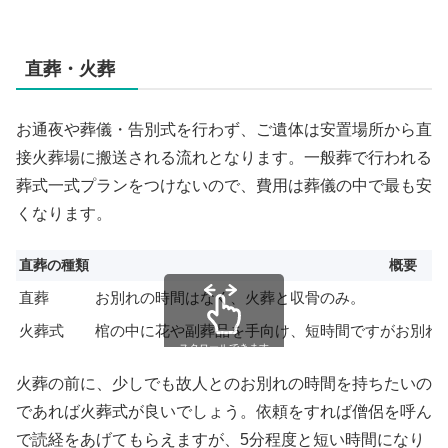
直葬・火葬
お通夜や葬儀・告別式を行わず、ご遺体は安置場所から直
接火葬場に搬送される流れとなります。一般葬で行われる
葬式一式プランをつけないので、費用は葬儀の中で最も安
くなります。
直葬の種類
概要
直葬
お別れの時間はなく、火葬と収骨のみ。
火葬式
棺の中に花や副葬品を手向け、短時間ですがお別れ
スクロールできます
火葬の前に、少しでも故人とのお別れの時間を持ちたいの
であれば火葬式が良いでしょう。依頼をすれば僧侶を呼ん
で読経をあげてもらえますが、5分程度と短い時間になり