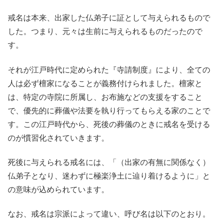
戒名は本来、出家した仏弟子に証として与えられるもので
した。つまり、元々は生前に与えられるものだったので
す。
それが江戸時代に定められた『寺請制度』により、全ての
人は必ず檀家になることが義務付けられました。檀家と
は、特定の寺院に所属し、お布施などの支援をすること
で、優先的に葬儀や法要を執り行ってもらえる家のことで
す。この江戸時代から、死後の葬儀のときに戒名を受ける
のが慣習化されていきます。
死後に与えられる戒名には、「（出家の有無に関係なく）
仏弟子となり、迷わずに極楽浄土に辿り着けるように」と
の意味が込められています。
なお、戒名は宗派によって違い、呼び名は以下のとおり。