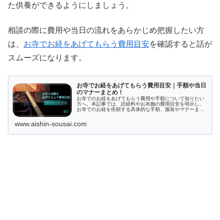
た供養ができるようにしましょう。
相談の際に費用や当日の流れをあらかじめ把握したい方
は、
お寺でお経をあげてもらう費用目安
を確認すると話が
スムーズになります。
お寺でお経をあげてもらう費用目安｜手順や当日
のマナーまとめ！
お寺でのお経をあげてもらう費用や手順について知りたい
方へ。本記事では、読経料やお布施の費用目安を明示し、
お寺でのお経を依頼する具体的な手順、服装やマナーまで
網羅的に解説します。宗派の確認ポイントやシーン別のお
経の意味についても紹介し、お寺でのお経がわかりやすく
www.aishin-sousai.com
なっています。敷居が高いと感じる必要はありません。