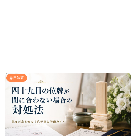
四十九日の位牌が間に合わない場合の対処法｜急な対応
忌日法要
も安心！代替案と準備ガイド