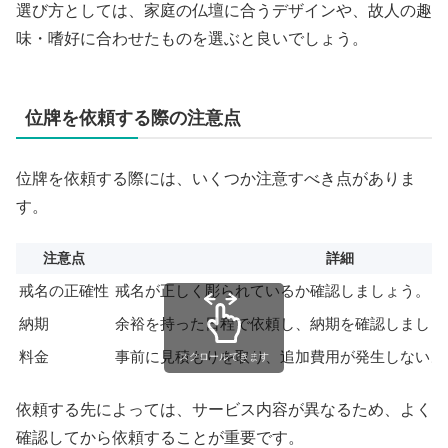
選び方としては、家庭の仏壇に合うデザインや、故人の趣
味・嗜好に合わせたものを選ぶと良いでしょう。
位牌を依頼する際の注意点
位牌を依頼する際には、いくつか注意すべき点がありま
す。
注意点
詳細
戒名の正確性
戒名が正しく彫られているか確認しましょう。
納期
余裕を持った日程で依頼し、納期を確認しましょ
料金
事前に見積もりを取り、追加費用が発生しないよ
スクロールできます
依頼する先によっては、サービス内容が異なるため、よく
確認してから依頼することが重要です。