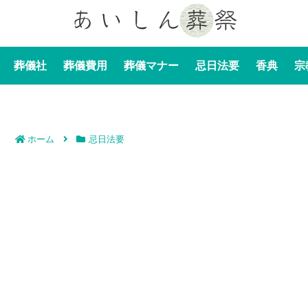
葬儀社
葬儀費用
葬儀マナー
忌日法要
香典
宗
ホーム
忌日法要