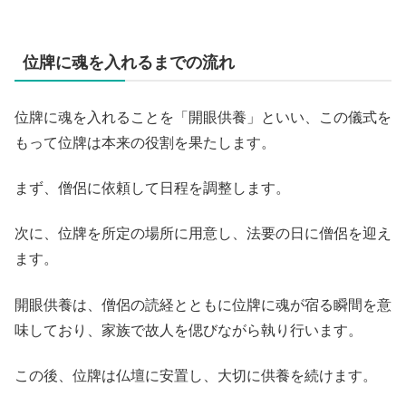
位牌に魂を入れるまでの流れ
位牌に魂を入れることを「開眼供養」といい、この儀式を
もって位牌は本来の役割を果たします。
まず、僧侶に依頼して日程を調整します。
次に、位牌を所定の場所に用意し、法要の日に僧侶を迎え
ます。
開眼供養は、僧侶の読経とともに位牌に魂が宿る瞬間を意
味しており、家族で故人を偲びながら執り行います。
この後、位牌は仏壇に安置し、大切に供養を続けます。