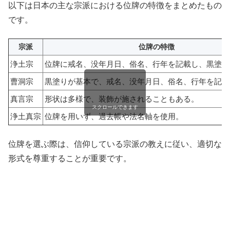
以下は日本の主な宗派における位牌の特徴をまとめたもの
です。
宗派
位牌の特徴
浄土宗
位牌に戒名、没年月日、俗名、行年を記載し、黒塗り
曹洞宗
黒塗りが基本で、戒名、没年月日、俗名、行年を記載
真言宗
形状は多様で、装飾が施されることもある。
スクロールできます
浄土真宗
位牌を用いず、過去帳や法名軸を使用。
位牌を選ぶ際は、信仰している宗派の教えに従い、適切な
形式を尊重することが重要です。