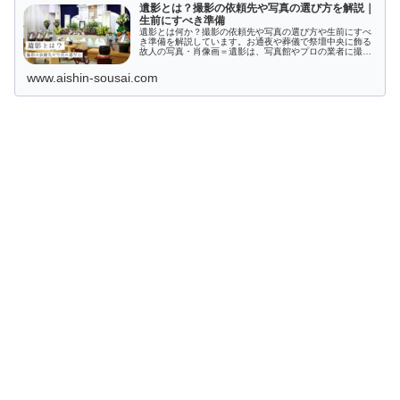
遺影とは？撮影の依頼先や写真の選び方を解説｜
生前にすべき準備
遺影とは何か？撮影の依頼先や写真の選び方や生前にすべ
き準備を解説しています。お通夜や葬儀で祭壇中央に飾る
故人の写真・肖像画＝遺影は、写真館やプロの業者に撮影
を依頼することもできますが、自分で作ることも可能で
す。その人らしさが伝わる自然な笑顔の遺影を作るために
www.aishin-sousai.com
はいくつかの注意点が。ぜひ、家族と話し合って事前の準
備をおすすめします。