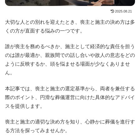
2025.08.21
大切な人との別れを迎えたとき、喪主と施主の決め方は多
くの方が直面する悩みの一つです。
誰が喪主を務めるべきか、施主として経済的な責任を担う
のは誰が最適か、親族間での話し合いや故人の意志をどの
ように反映するか、頭を悩ませる場面が少なくありませ
ん。
本記事では、喪主と施主の選定基準から、両者を兼任する
際のポイント、円滑な葬儀運営に向けた具体的なアドバイ
スを提供します。
喪主と施主の適切な決め方を知り、心静かに葬儀を進行す
る方法を探ってみませんか。