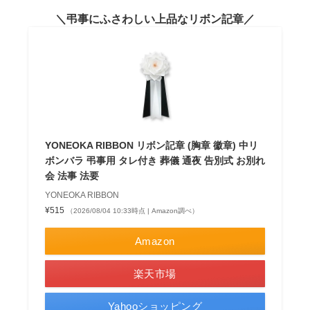
弔事にふさわしい上品なリボン記章
YONEOKA RIBBON リボン記章 (胸章 徽章) 中リ
ボンバラ 弔事用 タレ付き 葬儀 通夜 告別式 お別れ
会 法事 法要
YONEOKA RIBBON
¥515
（2026/08/04 10:33時点 | Amazon調べ）
Amazon
楽天市場
Yahooショッピング