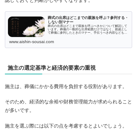
認しておくと判断がしやすくなります。
葬式の出席はどこまでの親族を呼ぶ？参列する・
しない別マナー
葬式の出席はどこまで親族を呼ぶべきかについて解説して
います。葬儀の一般的な出席範囲だけではなく、親戚とし
て葬儀に参列したときのマナー、手伝うべき内容などもま
とめています。参列しない場合の対応もご紹介しているの
で参考にしてください。
www.aishin-sousai.com
施主の選定基準と経済的要素の重視
施主は、葬儀にかかる費用を負担する役割があります。
そのため、経済的な余裕や財務管理能力が求められること
が多いです。
施主を選ぶ際には以下の点を考慮するとよいでしょう。