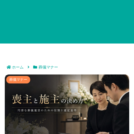
ホーム
葬儀マナー
喪主と施主の決め方｜円滑な葬儀運営のための役割と選
葬儀マナー
定基準について