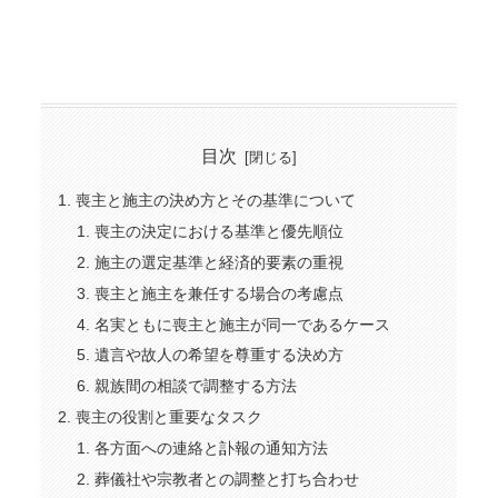
目次
喪主と施主の決め方とその基準について
喪主の決定における基準と優先順位
施主の選定基準と経済的要素の重視
喪主と施主を兼任する場合の考慮点
名実ともに喪主と施主が同一であるケース
遺言や故人の希望を尊重する決め方
親族間の相談で調整する方法
喪主の役割と重要なタスク
各方面への連絡と訃報の通知方法
葬儀社や宗教者との調整と打ち合わせ