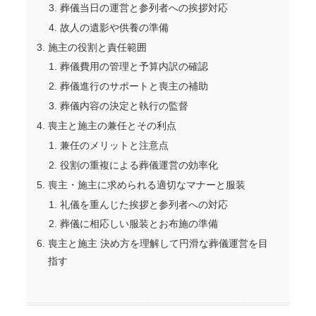
葬儀当日の運営と参列者への挨拶対応
故人の遺影や供養の準備
施主の役割と責任範囲
葬儀費用の管理と予算内訳の確認
葬儀進行のサポートと喪主の補助
葬儀内容の決定と執行の監督
喪主と施主の兼任とその利点
兼任のメリットと注意点
役割の重複による葬儀運営の効率化
喪主・施主に求められる適切なマナーと服装
礼儀を重んじた挨拶と参列者への対応
葬儀に相応しい服装とお布施の準備
喪主と施主 決め方を理解して円滑な葬儀運営を目
指す