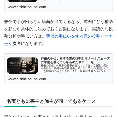
感謝の伝え方まで、葬儀をサポートする際の大切な要素を
まとめました。必要な知識を身につけて、葬儀の手伝いを
www.aishin-sousai.com
円滑に行えるようにサポートします。
兼任で手が回らない場面が出てくるなら、周囲にどう補助
を頼むか具体的に決めておくと楽になります。実践的な役
割分担や手伝い方は、
葬儀の手伝いをする際の役割とマナ
ー
が参考になります。
葬儀の手伝いをする際の役割とマナー｜スムーズ
に準備を整えて心を込めたサポートを
葬儀の手伝いの役割や仕事内容について詳しく解説！受付
や会計係、接待から駐車場係まで、それぞれの役割とマナ
ーを網羅的に紹介します。また、服装や準備のポイント、
感謝の伝え方まで、葬儀をサポートする際の大切な要素を
まとめました。必要な知識を身につけて、葬儀の手伝いを
www.aishin-sousai.com
円滑に行えるようにサポートします。
名実ともに喪主と施主が同一であるケース