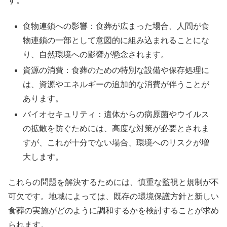
す。
食物連鎖への影響：食葬が広まった場合、人間が食
物連鎖の一部として意図的に組み込まれることにな
り、自然環境への影響が懸念されます。
資源の消費：食葬のための特別な設備や保存処理に
は、資源やエネルギーの追加的な消費が伴うことが
あります。
バイオセキュリティ：遺体からの病原菌やウイルス
の拡散を防ぐためには、高度な対策が必要とされま
すが、これが十分でない場合、環境へのリスクが増
大します。
これらの問題を解決するためには、慎重な監視と規制が不
可欠です。地域によっては、既存の環境保護方針と新しい
食葬の実施がどのように調和するかを検討することが求め
られます。