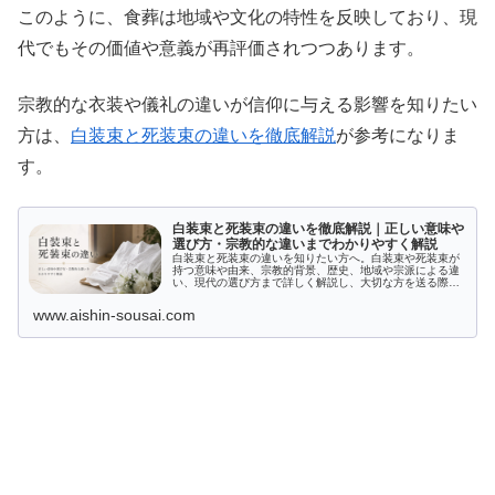
このように、食葬は地域や文化の特性を反映しており、現
代でもその価値や意義が再評価されつつあります。
宗教的な衣装や儀礼の違いが信仰に与える影響を知りたい
方は、
白装束と死装束の違いを徹底解説
が参考になりま
す。
白装束と死装束の違いを徹底解説｜正しい意味や
選び方・宗教的な違いまでわかりやすく解説
白装束と死装束の違いを知りたい方へ。白装束や死装束が
持つ意味や由来、宗教的背景、歴史、地域や宗派による違
い、現代の選び方まで詳しく解説し、大切な方を送る際の
正しい知識が身につきます。
www.aishin-sousai.com