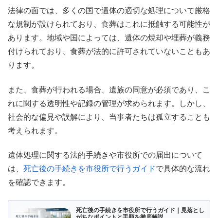
法律の面では、多くの国で遺体の適切な処理について厳格
な規制が設けられており、食葬はこれに抵触する可能性が
あります。地域や国によっては、遺体の焼却や埋葬が義務
付けられており、食葬が法的に許可されていないこともあ
ります。
また、食葬が行われる場合、遺族の同意が必須であり、こ
れに関する透明性や記録の管理が求められます。しかし、
社会的な偏見や誤解により、当事者たちは孤立することも
考えられます。
遺体処理に関する法的手続きや市役所での届出について
は、
死亡後の手続きを市役所で行うガイド
で具体的な流れ
を確認できます。
死亡後の手続きを市役所で行うガイド｜見落とし
がちなポイントと手順を徹底解説