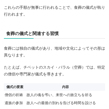
これらの手順が無事に行われることで、食葬の儀式が執り
行われます。
食葬の儀式と関連する習慣
食葬には独自の儀式があり、地域や文化によってその形は
異なります。
たとえば、チベットのスカイ・バラル（空葬）では、特定
の僧侶や専門家が儀式を導きます。
儀式の要素
内容
僧侶の祈祷
故人の魂を弔い、来世への旅立ちを祈る
遺族の参加
故人への最後の別れを告げる時間を設ける