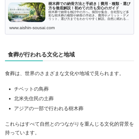
樹木葬での納骨方法と手続き｜費用・種類・選び
方を徹底解説！初めての方も安心のガイド
樹木葬で納骨を検討中の方へ。個別や集合、合祀型など多
彩な樹木葬の種類や納骨の手続き、費用やメリット・デメ
リット、選び方までをわかりやすく解説。自然に眠れる新
しい供養の形を知りたい方に最適です。
www.aishin-sousai.com
食葬が行われる文化と地域
食葬は、世界のさまざまな文化や地域で見られます。
チベットの鳥葬
北米先住民の土葬
アジアの一部で行われる樹木葬
これらはすべて自然とのつながりを重んじる文化的背景を
持っています。