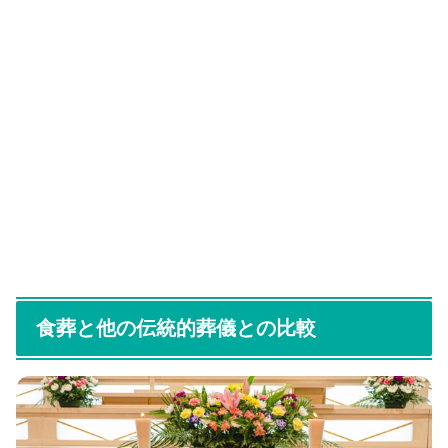
食葬と他の伝統的葬儀との比較