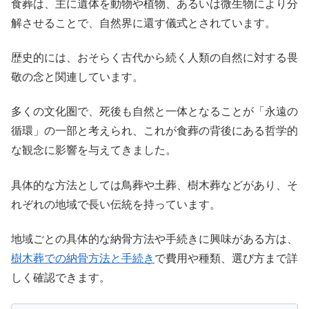
食葬は、主に遺体を動物や植物、あるいは微生物により分
解させることで、自然界に還す儀式とされています。
歴史的には、おそらく古代から続く人類の自然に対する畏
敬の念と関連しています。
多くの文化圏で、死後も自然と一体となることが「永遠の
循環」の一部と考えられ、これが食葬の背後にある哲学的
な観念に影響を与えてきました。
具体的な方法としては鳥葬や土葬、樹木葬などがあり、そ
れぞれの地域で長い伝統を持っています。
地域ごとの具体的な納骨方法や手続きに興味がある方は、
樹木葬での納骨方法と手続き
で費用や種類、選び方まで詳
しく確認できます。