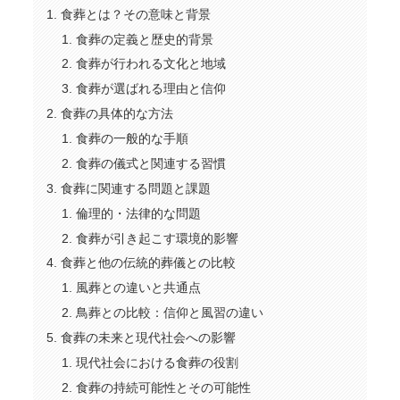
食葬とは？その意味と背景
食葬の定義と歴史的背景
食葬が行われる文化と地域
食葬が選ばれる理由と信仰
食葬の具体的な方法
食葬の一般的な手順
食葬の儀式と関連する習慣
食葬に関連する問題と課題
倫理的・法律的な問題
食葬が引き起こす環境的影響
食葬と他の伝統的葬儀との比較
風葬との違いと共通点
鳥葬との比較：信仰と風習の違い
食葬の未来と現代社会への影響
現代社会における食葬の役割
食葬の持続可能性とその可能性