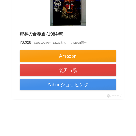
密林の食葬族 (1984年)
¥3,328
（2026/08/04 12:32時点 | Amazon調べ）
Amazon
楽天市場
Yahooショッピング
ポチップ