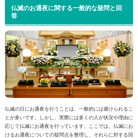
仏滅のお通夜に関する一般的な疑問と回
答
仏滅の日にお通夜を行うことは、一般的には避けられるこ
とが多いです。しかし、実際には多くの人が状況や理由に
応じて仏滅にお通夜を行っています。ここでは、仏滅にお
けるお通夜についての疑問点を整理し、それらに対する回