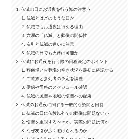
仏滅の日にお通夜を行う際の注意点
仏滅とはどのような日か
仏滅でもお通夜は行える理由
六曜の「仏滅」と葬儀の関係性
友引と仏滅の違いに注意
仏滅の日でも火葬は可能か
仏滅にお通夜を行う際の日程決定のポイント
葬儀場と火葬場の空き状況を最初に確認する
ご遺族と参列者の予定を調整
僧侶や司祭のスケジュール確認
仏滅の風習や地域の慣習への配慮
仏滅のお通夜に関する一般的な疑問と回答
仏滅の日に仏教以外での葬儀は問題ないか
慣習を重視するべきか、実際の問題は何か
なぜ友引が広く避けられるのか