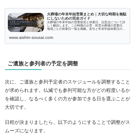
火葬場の年末年始営業まとめ｜大切な時期を無駄
にしないための完全ガイド
火葬場の年末年始の営業状況と休業日、注意点について詳
しく解説します。この時期の公営・民営火葬場の営業日、
地域ごとの休業日一覧を掲載。友引と年末年始休業日の関
係や設備メンテナンス情報も網羅しています。年末年始に
葬儀を行う際の手順や混雑への対策、法定手続きの注意点
www.aishin-sousai.com
など、計画的な葬儀準備に欠かせない情報を提供します。
ご遺族と参列者の予定を調整
次に、ご遺族と参列予定者のスケジュールを調整すること
が求められます。仏滅でも参列可能な方がどの程度いるか
を確認し、なるべく多くの方が参加できる日を選ぶことが
大切です。
日程が決まりましたら、以下のようにすることで調整がス
ムーズになります。