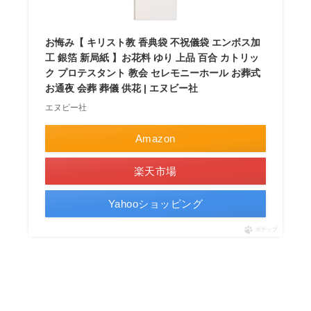
お悔み【 キリスト教 香典袋 不祝儀袋 エンボス加
工 銀箔 新局紙 】お花料 ゆり 上品 百合 カトリッ
ク プロテスタント 教会 セレモニーホール お葬式
お通夜 会葬 葬儀 供花 | エヌビー社
エヌビー社
Amazon
楽天市場
Yahooショッピング
ポチップ