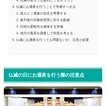
仏滅や友引でも参列してもらうコツ
仏滅にお通夜を行うことで考慮すべき点
故人とご遺族の信念を尊重する
参列者の宗教的背景に対する配慮
日程の柔軟性を確保する準備
地方の風習を調査して対策を考える
仏滅にお通夜を行っても問題ないが、注意が必要
仏滅の日にお通夜を行う際の注意点