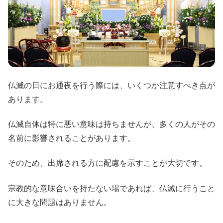
仏滅の日にお通夜を行う際には、いくつか注意すべき点が
あります。
仏滅自体は特に悪い意味は持ちませんが、多くの人がその
名前に影響されることがあります。
そのため、出席される方に配慮を示すことが大切です。
宗教的な意味合いを持たない場であれば、仏滅に行うこと
に大きな問題はありません。