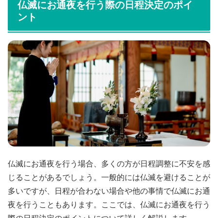
仏滅にお通夜を行う際の日程決定のポイ
ント
仏滅にお通夜を行う場合、多くの方が日程調整に不安を感
じることがあるでしょう。一般的には仏滅を避けることが
多いですが、日程が合わない場合や他の事情で仏滅にお通
夜を行うこともあります。ここでは、仏滅にお通夜を行う