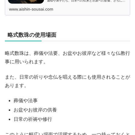
迦様や弟子たち、日本への伝来と宗派への影響、さらに
「空」の概念や法要での役割もわかりやすく紹介します。
www.aishin-sousai.com
略式数珠の使用場面
略式数珠は、葬儀や法要、お盆やお彼岸など様々な仏教行
事に用いられます。
また、日常の祈りや念仏を唱える際にも使用されることが
あります。
葬儀や法事
お盆やお彼岸の供養
日常の祈祷や修行
このように幅広い場面で活躍するため、一つ持っておくと