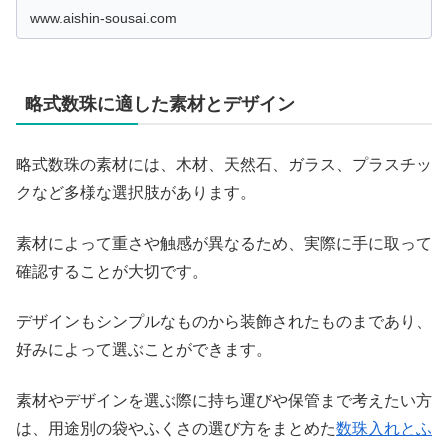
特定地域での必要性、購入やレンタルの選択肢、さらには
男女別の着こなしポイントもご紹介。白喪服の深い意義を
www.aishin-sousai.com
理解し、適切な選び方を見つけましょう。
略式数珠に適した素材とデザイン
略式数珠の素材には、木材、天然石、ガラス、プラスチッ
クなど多様な選択肢があります。
素材によって重さや触感が異なるため、実際に手に取って
確認することが大切です。
デザインもシンプルなものから装飾されたものまであり、
好みによって選ぶことができます。
素材やデザインを選ぶ際に持ち運びや保管まで考えたい方
は、用途別の袋やふくさの選び方をまとめた
数珠入れとふ