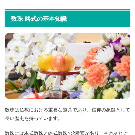
数珠 略式の基本知識
数珠は仏教における重要な道具であり、信仰の象徴として
長い歴史を持っています。
数珠には本式数珠と略式数珠の2種類があり、それぞれに