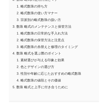
略式数珠の持ち方
略式数珠の使い方マナー
宗派別の略式数珠の扱い方
数珠 略式のメンテナンスと保管方法
略式数珠の日常的な手入れ方法
略式数珠の保管方法と注意点
略式数珠の糸替えと修理のタイミング
数珠 略式を選ぶ際のポイント
素材選びが与える印象と効果
色とデザインの選び方
性別や年齢に応じたおすすめの略式数珠
略式数珠の値段とその価値
数珠 略式と上手に付き合うために