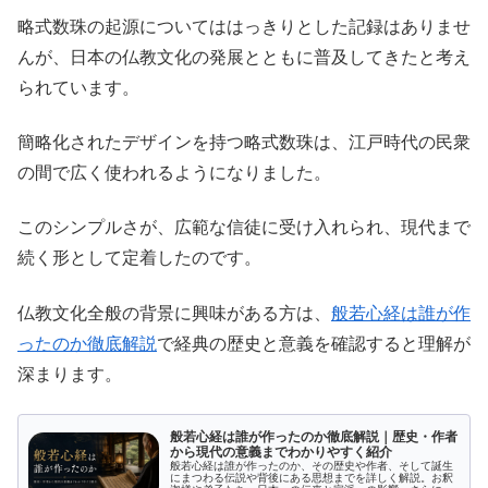
略式数珠の起源についてははっきりとした記録はありませ
んが、日本の仏教文化の発展とともに普及してきたと考え
られています。
簡略化されたデザインを持つ略式数珠は、江戸時代の民衆
の間で広く使われるようになりました。
このシンプルさが、広範な信徒に受け入れられ、現代まで
続く形として定着したのです。
仏教文化全般の背景に興味がある方は、
般若心経は誰が作
ったのか徹底解説
で経典の歴史と意義を確認すると理解が
深まります。
般若心経は誰が作ったのか徹底解説｜歴史・作者
から現代の意義までわかりやすく紹介
般若心経は誰が作ったのか、その歴史や作者、そして誕生
にまつわる伝説や背後にある思想までを詳しく解説。お釈