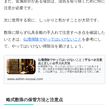
また、金属部分がある場合は、湿気を取り除くために特に
注意が必要です。
次に使用する前に、しっかりと乾かすことが大切です。
数珠に限らず仏具全般の手入れで注意すべき点を確認した
いときは、
仏壇掃除でやってはいけないこと
を参考にし
て、やってはいけない掃除法を避けましょう。
仏壇掃除でやってはいけないこと｜守るべき注意
点と正しいお手入れ方法
仏壇掃除では、やってはいけないことがいくつかありま
す。特に水拭きや洗剤の使用は仏壇を傷める原因になりま
す。この記事では、正しい手順や道具選びまで詳しく解説
し、唐木仏壇や金仏壇の掃除の違い、プロに依頼するメリ
ットも紹介します。大切な仏壇を美しく保つための知識を
www.aishin-sousai.com
お届けします。
略式数珠の保管方法と注意点