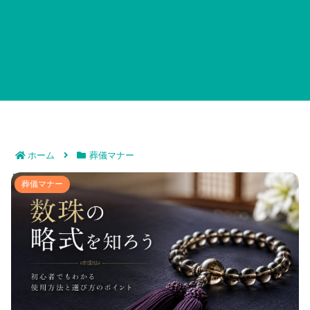
ホーム
葬儀マナー
数珠の略式を知ろう｜初心者でもわかる使用方法と選び
葬儀マナー
方のポイント