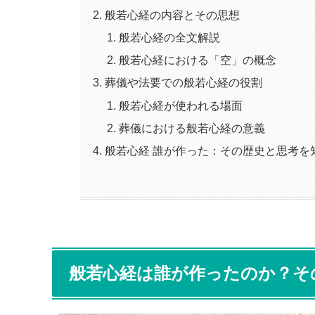
般若心経の内容とその思想
般若心経の全文解説
般若心経における「空」の概念
葬儀や法要での般若心経の役割
般若心経が使われる場面
葬儀における般若心経の意義
般若心経 誰が作った：その歴史と思考を
般若心経は誰が作ったのか？そ