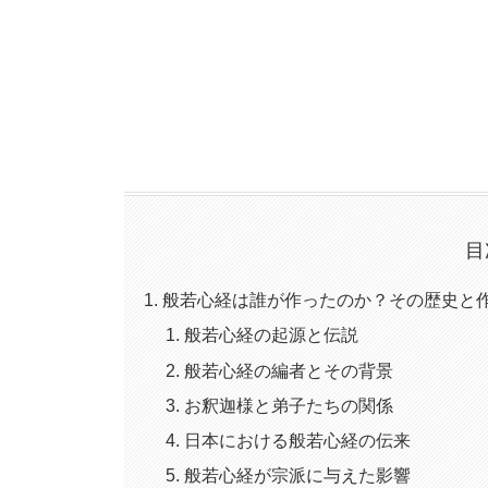
目
般若心経は誰が作ったのか？その歴史と
般若心経の起源と伝説
般若心経の編者とその背景
お釈迦様と弟子たちの関係
日本における般若心経の伝来
般若心経が宗派に与えた影響