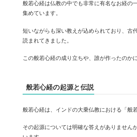
般若心経は仏教の中でも非常に有名なお経の
集めています。
短いながらも深い教えが込められており、古
読まれてきました。
この般若心経の成り立ちや、誰が作ったのか
般若心経の起源と伝説
般若心経は、インドの大乗仏教における「般
その起源については明確な答えがありませんが