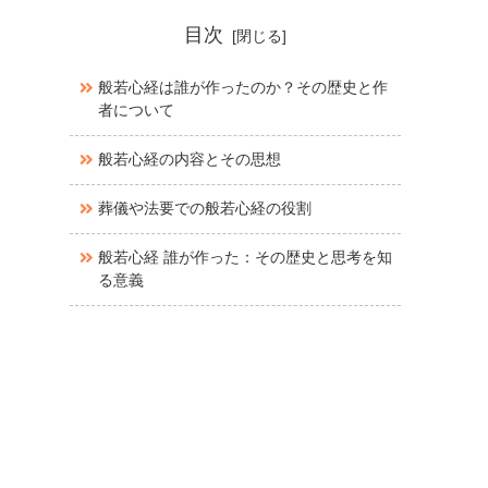
目次
般若心経は誰が作ったのか？その歴史と作
者について
般若心経の内容とその思想
葬儀や法要での般若心経の役割
般若心経 誰が作った：その歴史と思考を知
る意義