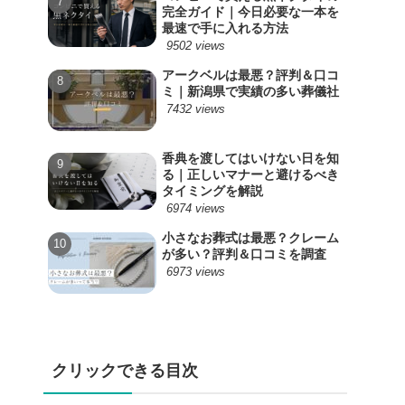
完全ガイド｜今日必要な一本を
最速で手に入れる方法
9502 views
アークベルは最悪？評判＆口コ
ミ｜新潟県で実績の多い葬儀社
7432 views
香典を渡してはいけない日を知
る｜正しいマナーと避けるべき
タイミングを解説
6974 views
小さなお葬式は最悪？クレーム
が多い？評判＆口コミを調査
6973 views
クリックできる目次