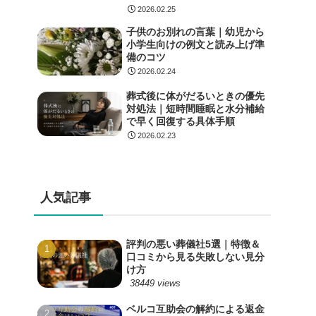
2026.02.25
子供のお別れの言葉｜幼児から
小学生向けの例文と読み上げ準
備のコツ
2026.02.24
葬式後に体がだるいときの優先
対処法｜短時間睡眠と水分補給
で早く回復する具体手順
2026.02.23
人気記事
評判の悪い葬儀社5選｜特徴＆
口コミから見る失敗しない見分
け方
38449 views
ベルコ互助会の解約による返金