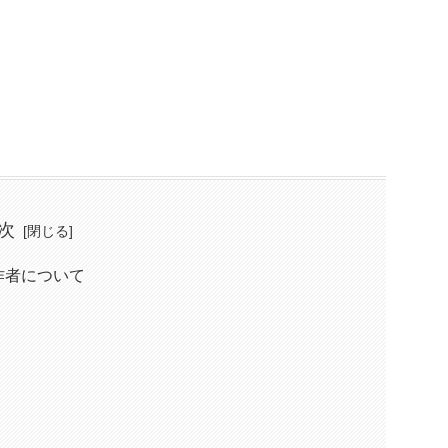
次
作者について