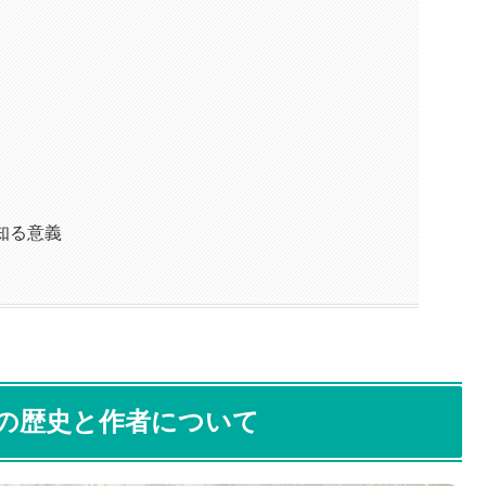
知る意義
の歴史と作者について