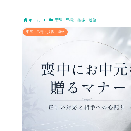
ホーム
弔辞・弔電・挨拶・連絡
自分が喪中のときにお中元を贈るマナーと注意点
弔辞・弔電・挨拶・連絡