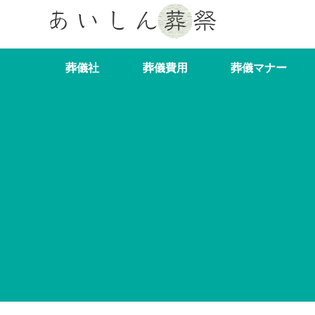
葬儀社
葬儀費用
葬儀マナー