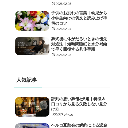
2026.02.25
子供のお別れの言葉｜幼児から
小学生向けの例文と読み上げ準
備のコツ
2026.02.24
葬式後に体がだるいときの優先
対処法｜短時間睡眠と水分補給
で早く回復する具体手順
2026.02.23
人気記事
評判の悪い葬儀社5選｜特徴＆
口コミから見る失敗しない見分
け方
38450 views
ベルコ互助会の解約による返金