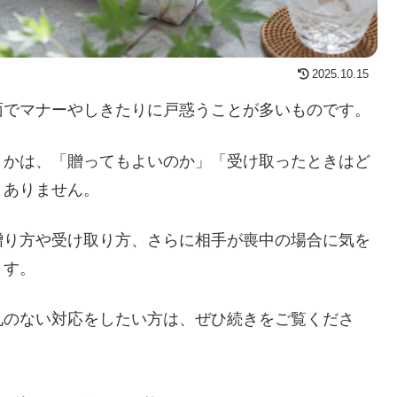
2025.10.15
面でマナーやしきたりに戸惑うことが多いものです。
きかは、「贈ってもよいのか」「受け取ったときはど
くありません。
贈り方や受け取り方、さらに相手が喪中の場合に気を
ます。
礼のない対応をしたい方は、ぜひ続きをご覧くださ