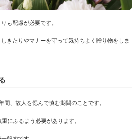
よりも配慮が必要です。
、しきたりやマナーを守って気持ちよく贈り物をしま
る
年間、故人を偲んで慎む期間のことです。
慎重にふるまう必要があります。
が一般的です。