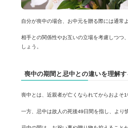
自分が喪中の場合、お中元を贈る際には通常
相手との関係性やお互いの立場を考慮しつつ
しょう。
喪中の期間と忌中との違いを理解す
喪中とは、近親者が亡くなられてからおよそ1
一方、忌中は故人の死後49日間を指し、より
忌中の間は、お祝い事や贈り物を控えること