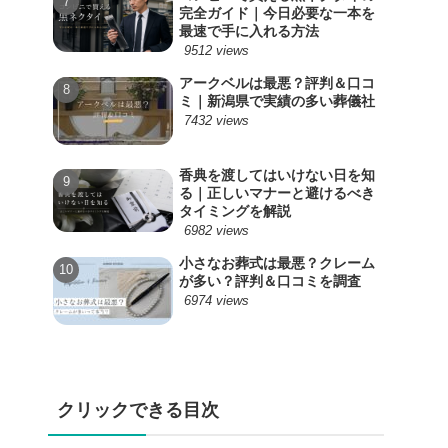
完全ガイド｜今日必要な一本を
最速で手に入れる方法
9512 views
アークベルは最悪？評判＆口コ
ミ｜新潟県で実績の多い葬儀社
7432 views
香典を渡してはいけない日を知
る｜正しいマナーと避けるべき
タイミングを解説
6982 views
小さなお葬式は最悪？クレーム
が多い？評判＆口コミを調査
6974 views
クリックできる目次