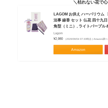
枯れない花で心
LAGOM お供え ハーバリウム
法事 線香 セット 仏花 四十九日
角型（ミニ）, ライトパープル
Lagom
¥2,980
（2026/08/04 07:33時点 | Amazon調
Amazon