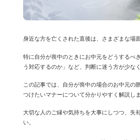
身近な方を亡くされた直後は、さまざまな場
特に自分が喪中のときにお中元をどうするべ
う対応するのか」など、判断に迷う方が少な
この記事では、自分が喪中の場合のお中元の
つけたいマナーについて分かりやすく解説し
大切な人のご縁や気持ちを大事にしつつ、失
い。