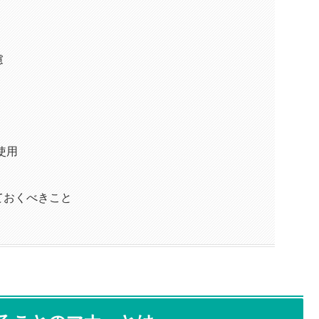
慮
使用
ておくべきこと