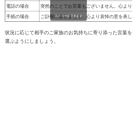
電話の場合
突然のことでお言葉もございません。心よりご
手紙の場合
ご訃報に接しまして、心より哀悼の意を表しま
スクロールできます
状況に応じて相手のご家族のお気持ちに寄り添った言葉を
選ぶようにしましょう。