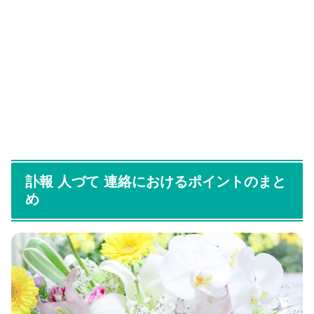
訃報 人づて 連絡におけるポイントのまと
め