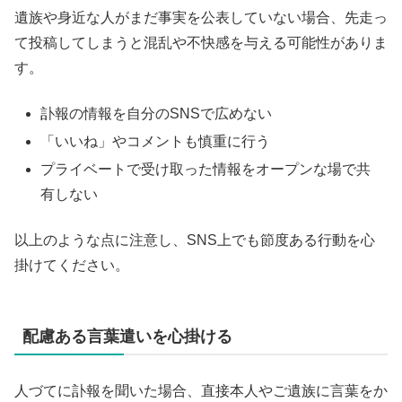
遺族や身近な人がまだ事実を公表していない場合、先走っ
て投稿してしまうと混乱や不快感を与える可能性がありま
す。
訃報の情報を自分のSNSで広めない
「いいね」やコメントも慎重に行う
プライベートで受け取った情報をオープンな場で共
有しない
以上のような点に注意し、SNS上でも節度ある行動を心
掛けてください。
配慮ある言葉遣いを心掛ける
人づてに訃報を聞いた場合、直接本人やご遺族に言葉をか