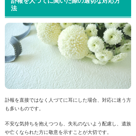
訃報を人づてに聞いた際の適切な対応方
法
訃報を直接ではなく人づてに耳にした場合、対応に迷う方
も多いものです。
不安な気持ちを抱えつつも、失礼のないよう配慮し、遺族
や亡くなられた方に敬意を示すことが大切です。