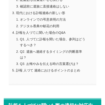
確認前に遺族に直接連絡はしない
現代における訃報連絡の新しい形
オンラインでの弔意表明の方法
デジタル香典や献花の利用
訃報を人づてに聞いた場合のQ&A
Q1. 人づてに訃報を聞いた場合、参列はどう
するべき？
Q2. 遺族へ連絡するタイミングの判断基準
は？
Q3. お悔やみを伝える時の言葉選びは？
訃報 人づて 連絡におけるポイントのまとめ