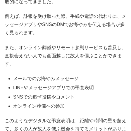
般的になってきました。
例えば、訃報を受け取った際、手紙や電話の代わりに、メ
ッセージアプリやSNSのDMでお悔やみを伝える場合が多
く見られます。
また、オンライン葬儀やリモート参列サービスも普及し、
直接会えない人でも画面越しに故人を偲ぶことができま
す。
メールでのお悔やみメッセージ
LINEやメッセージアプリでの弔意表明
SNSでの追悼投稿やコメント
オンライン葬儀への参加
このようなデジタルな弔意表明は、距離や時間の壁を超え
て、多くの人が故人を偲ぶ機会を持てるメリットがありま