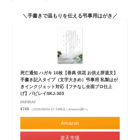
手書きで温もりを伝える弔事用はがき
死亡通知 ハガキ 10枚【香典 供花 お供え辞退文】
手書き記入タイプ（文字大きめ）弔事用 私製はが
きインクジェット対応【フチなし全面プロ仕上
げ】パピレイSKJ-303
PAPIRAY
¥748
（2026/08/04 07:33時点 | Amazon調べ）
Amazon
楽天市場