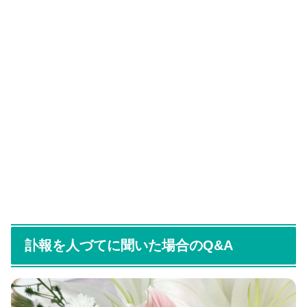
訃報を人づてに聞いた場合のQ&A