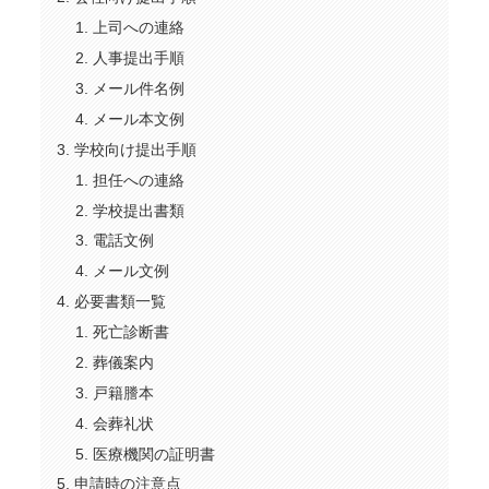
上司への連絡
人事提出手順
メール件名例
メール本文例
学校向け提出手順
担任への連絡
学校提出書類
電話文例
メール文例
必要書類一覧
死亡診断書
葬儀案内
戸籍謄本
会葬礼状
医療機関の証明書
申請時の注意点