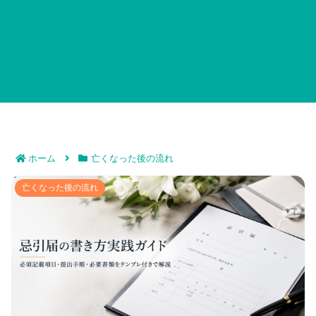
ホーム
亡くなった後の流れ
忌引届の書き方実践ガイド｜必須記載項目・提出手順・
亡くなった後の流れ
必要書類をテンプレ付きで解説