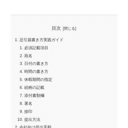
目次
忌引届書き方実践ガイド
必須記載項目
宛名
日付の書き方
時間の書き方
休暇期間の指定
続柄の記載
添付書類欄
署名
捺印
提出方法
会社向け提出手順