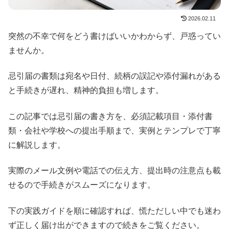
2026.02.11
突然の不幸で何をどう書けばいいかわからず、戸惑ってい
ませんか。
忌引届の書類は宛名や日付、続柄の誤記や添付漏れがある
と手続きが遅れ、精神的負担も増します。
この記事では忌引届の書き方を、必須記載項目・添付書
類・会社や学校への提出手順まで、実例とテンプレで丁寧
に解説します。
実際のメール文例や電話での伝え方、提出時の注意点も載
せるので手続きがスムーズになります。
下の実践ガイドを順に確認すれば、慌ただしい中でも迷わ
ず正しく届け出ができますので続きをご覧ください。