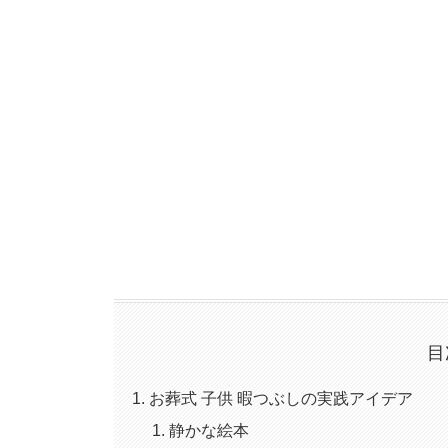
目
お葬式 子供 暇つぶしの実践アイデア
静かな絵本