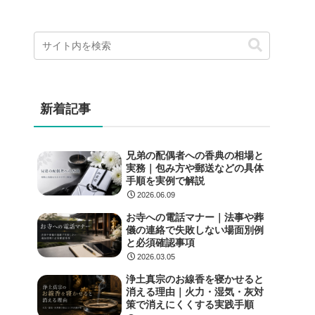
新着記事
兄弟の配偶者への香典の相場と
実務｜包み方や郵送などの具体
手順を実例で解説
2026.06.09
お寺への電話マナー｜法事や葬
儀の連絡で失敗しない場面別例
と必須確認事項
2026.03.05
浄土真宗のお線香を寝かせると
消える理由｜火力・湿気・灰対
策で消えにくくする実践手順