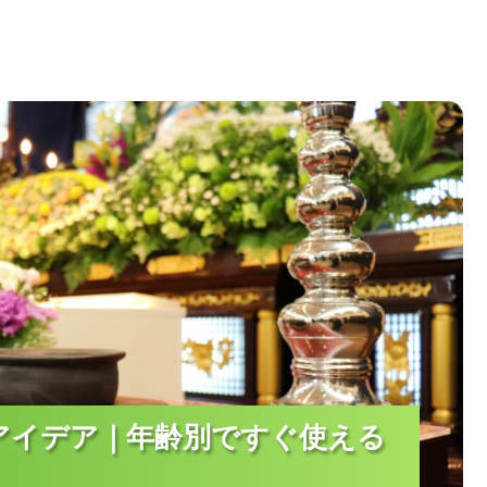
デア｜年齢別ですぐ使える静かな実例
アイデア｜年齢別ですぐ使える
アイデア｜年齢別ですぐ使える
アイデア｜年齢別ですぐ使える