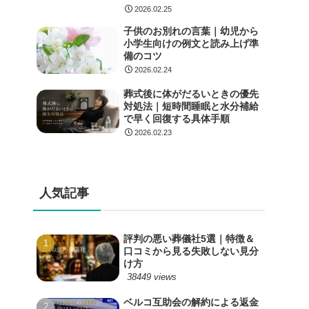
2026.02.25
子供のお別れの言葉｜幼児から
小学生向けの例文と読み上げ準
備のコツ
2026.02.24
葬式後に体がだるいときの優先
対処法｜短時間睡眠と水分補給
で早く回復する具体手順
2026.02.23
人気記事
評判の悪い葬儀社5選｜特徴＆
口コミから見る失敗しない見分
け方
38449 views
ベルコ互助会の解約による返金