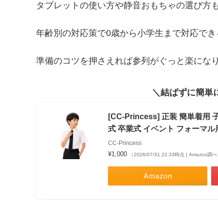
タブレットの使い方や静音おもちゃの選び方
年齢別の対応策で0歳から小学生まで対応でき
準備のコツを押さえれば参列がぐっと楽にな
結ばずに簡単
[CC-Princess] 正装 簡単
式 卒業式 イベント フォーマル用 
CC-Princess
¥1,000
（2026/07/31 22:33時点 | Amazon調
Amazon