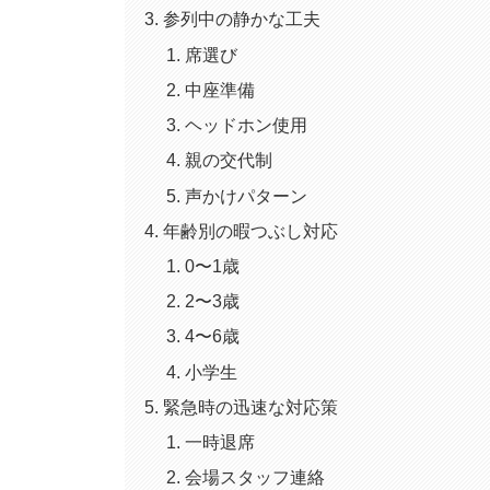
参列中の静かな工夫
席選び
中座準備
ヘッドホン使用
親の交代制
声かけパターン
年齢別の暇つぶし対応
0〜1歳
2〜3歳
4〜6歳
小学生
緊急時の迅速な対応策
一時退席
会場スタッフ連絡