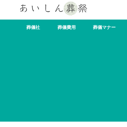
葬儀社
葬儀費用
葬儀マナー