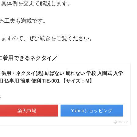
も具体例を交えて解説します。
る工夫も満載です。
りますので、ぜひ続きをご覧ください。
に着用できるネクタイ
着用 子供用・ネクタイ(黒) 結ばない 崩れない 学校 入園式 入学
仏事用 簡単 便利 TIE-001 【サイズ：M】
べ）
楽天市場
Yahooショッピング
ポチップ