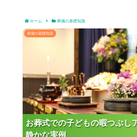
ホーム
葬儀の基礎知識
お葬式での子どもの暇つぶしアイ
葬儀の基礎知識
お葬式での子どもの暇つぶし
お葬式での子どもの暇つぶし
お葬式での子どもの暇つぶし
静かな実例
静かな実例
静かな実例