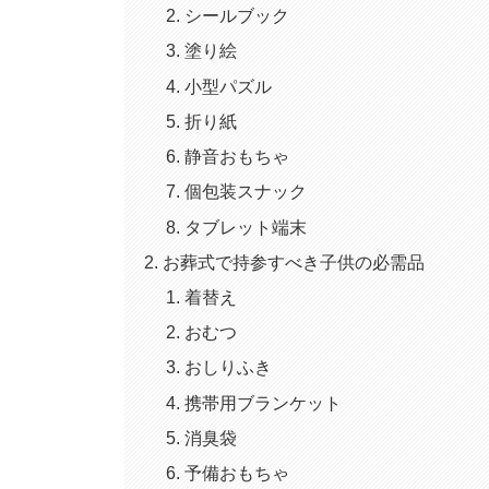
シールブック
塗り絵
小型パズル
折り紙
静音おもちゃ
個包装スナック
タブレット端末
お葬式で持参すべき子供の必需品
着替え
おむつ
おしりふき
携帯用ブランケット
消臭袋
予備おもちゃ