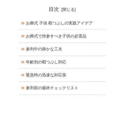
目次
お葬式 子供 暇つぶしの実践アイデア
お葬式で持参すべき子供の必需品
参列中の静かな工夫
年齢別の暇つぶし対応
緊急時の迅速な対応策
参列前の最終チェックリスト