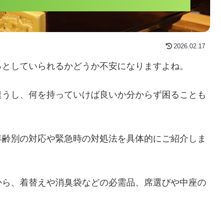
2026.02.17
っとしていられるかどうか不安になりますよね。
遣うし、何を持っていけば良いか分からず困ることも
年齢別の対応や緊急時の対処法を具体的にご紹介しま
から、着替えや消臭袋などの必需品、席選びや中座の