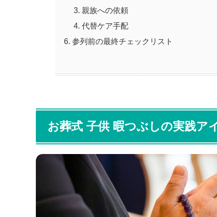
親族への依頼
代替ケア手配
参列前の最終チェックリスト
お葬式 子供 暇つぶしの実践ア