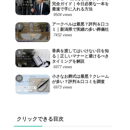
完全ガイド｜今日必要な一本を
最速で手に入れる方法
9504 views
アークベルは最悪？評判＆口コ
ミ｜新潟県で実績の多い葬儀社
7432 views
香典を渡してはいけない日を知
る｜正しいマナーと避けるべき
タイミングを解説
6977 views
小さなお葬式は最悪？クレーム
が多い？評判＆口コミを調査
6973 views
クリックできる目次