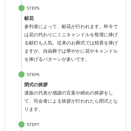
STEP5
献花
参列者によって、献花が行われます。昨今で
は花の代わりにミニキャンドルを祭壇に捧げ
る献灯も人気。従来のお葬式では焼香を捧げ
ますが、自由葬では華やかに花やキャンドル
を捧げるパターンが多いです。
STEP6
閉式の挨拶
遺族の代表が感謝の言葉や締めの挨拶をし
て、司会者による挨拶が行われたら閉式とな
ります。
STEP7