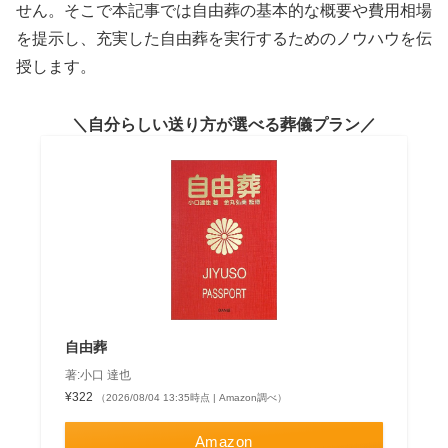
せん。そこで本記事では自由葬の基本的な概要や費用相場
を提示し、充実した自由葬を実行するためのノウハウを伝
授します。
自分らしい送り方が選べる葬儀プラン
自由葬
著:小口 達也
¥322
（2026/08/04 13:35時点 | Amazon調べ）
Amazon