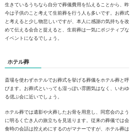
生きているうちなら自分で葬儀費用を払えることから、昨
今は子供のこと考えて生前葬を行う人も多いです。お葬式
と考えると少し物悲しいですが、本人に感謝の気持ちを改
めて伝える会合と捉えると、生前葬は一気にポジティブな
イベントになるでしょう。
ホテル葬
斎場を使わずホテルでお葬式を挙げる葬儀をホテル葬と呼
びます。お葬式といっても湿っぽい雰囲気はなく、いわゆ
る偲ぶ会に近いでしょう。
ホテル葬では遺影や火葬したお骨を用意し、同窓会のよう
に明るく亡き人の旅立ちを見送ります。従来の葬儀では会
食時の会話は控えめにするのがマナーですが、ホテル葬は