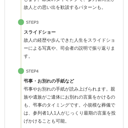
故人との思い出を歓談するパターンも。
STEP3
スライドショー
故人の経歴や歩んできた人生をスライドショ
ーによる写真や、司会者の説明で振り返りま
す。
STEP4
弔事・お別れの手紙など
弔事やお別れの手紙が読み上げられます。親
族や遺族がご遺体にお別れの言葉をかけるの
も、弔事のタイミングです。小規模な葬儀で
は、参列者1人1人がじっくり最期の言葉を投
げかけることも可能。