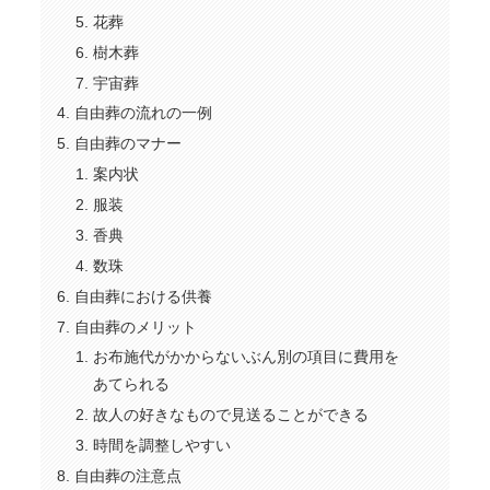
花葬
樹木葬
宇宙葬
自由葬の流れの一例
自由葬のマナー
案内状
服装
香典
数珠
自由葬における供養
自由葬のメリット
お布施代がかからないぶん別の項目に費用を
あてられる
故人の好きなもので見送ることができる
時間を調整しやすい
自由葬の注意点