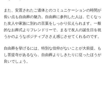
また、安置されたご遺体とのコミュニケーションの時間が
長い点も自由葬の魅力。自由葬に参列した人は、亡くなっ
た友人や家族に別れの言葉をしっかり伝えられます。一般
的なお葬式よりフレンドリーで、まるで友人の誕生日を祝
うかのようなポジティブささえ感じさせてくれるのです。
自由葬を挙げるには、特別な信仰がないことが大前提。も
し菩提寺があるなら、自由葬よりしきたりに従ったほうが
良いでしょう。