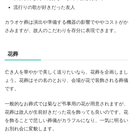
流行りの歌が好きだった友人
カラオケ葬は演出や準備する機器の影響でややコストがか
さみますが、故人のこだわりを存分に表現できます。
花葬
亡き人を華やかで美しく送りたいなら、花葬を企画しまし
ょう。花葬はその名のとおり、会場が花で装飾される葬儀
です。
一般的なお葬式では菊など弔事用の花が用意されますが、
花葬は故人が生前好きだった花を飾っても良いのです。花
を飾ることで悲しい葬儀がカラフルになり、一気に明るい
お別れ会に変貌します。