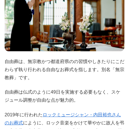
自由葬は、無宗教かつ都道府県のの習慣やしきたりにこだ
わらず執り行われる自由なお葬式を指します。別名「無宗
教葬」です。
自由葬は仏式のように49日を実施する必要もなく、スケ
ジュール調整が自由な点が魅力的。
2019年に行われた
ロックミュージシャン・内田裕也さん
のお葬式
にように、ロック音楽をかけて華やかに故人を弔