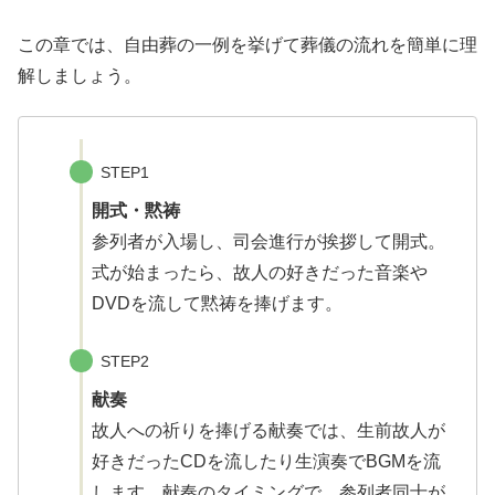
この章では、自由葬の一例を挙げて葬儀の流れを簡単に理
解しましょう。
STEP1
開式・黙祷
参列者が入場し、司会進行が挨拶して開式。
式が始まったら、故人の好きだった音楽や
DVDを流して黙祷を捧げます。
STEP2
献奏
故人への祈りを捧げる献奏では、生前故人が
好きだったCDを流したり生演奏でBGMを流
します。献奏のタイミングで、参列者同士が