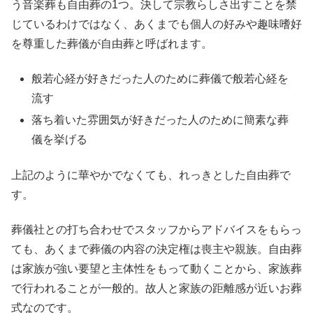
う音楽葬も自由葬の1つ。決して宗教らしさ出すことを禁
じているわけではなく、あくまでも個人の好みや趣味嗜好
を尊重した葬儀が自由葬と呼ばれます。
般若心経が好きだった人のために葬儀で般若心経を
流す
落ち着いた雰囲気が好きだった人のために簡素な葬
儀を挙げる
上記のように華やかでなくても、れっきとした自由葬で
す。
葬儀社との打ち合わせでスタッフからアドバイスをもらっ
ても、あくまで葬儀の内容の決定権は喪主や親族。自由葬
は家族が強い要望と主体性をもって動くことから、家族葬
で行われることが一般的。故人と家族の距離感が近いお葬
式なのです。